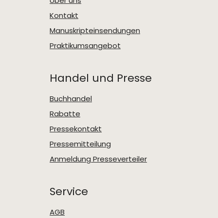
Über uns
Kontakt
Manuskripteinsendungen
Praktikumsangebot
Handel und Presse
Buchhandel
Rabatte
Pressekontakt
Pressemitteilung
Anmeldung Presseverteiler
Service
AGB