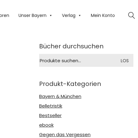
oren
Unser Bayern
Verlag
Mein Konto
Bücher durchsuchen
Suche
LOS
nach:
Produkt-Kategorien
Bayern & München
Belletristik
Bestseller
ebook
Gegen das Vergessen