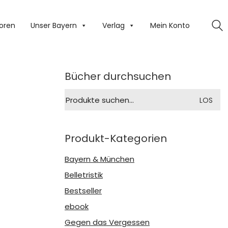
oren
Unser Bayern
Verlag
Mein Konto
Bücher durchsuchen
Suche
LOS
nach:
Produkt-Kategorien
Bayern & München
Belletristik
Bestseller
ebook
Gegen das Vergessen