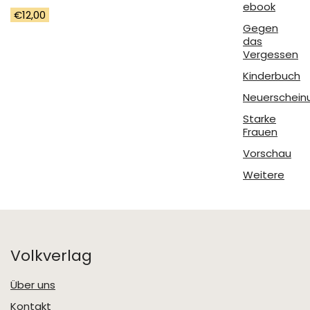
ebook
€
12,00
Gegen
das
Vergessen
Kinderbuch
Neuerschein
Starke
Frauen
Vorschau
Weitere
Volkverlag
Über uns
Kontakt