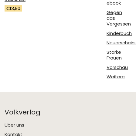
ebook
€
13,90
Gegen
das
Vergessen
Kinderbuch
Neuerschein
Starke
Frauen
Vorschau
Weitere
Volkverlag
Über uns
Kontakt