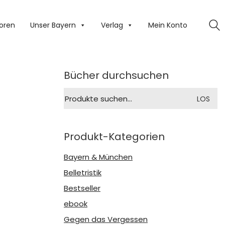
oren
Unser Bayern
Verlag
Mein Konto
Bücher durchsuchen
Suche
LOS
nach:
Produkt-Kategorien
Bayern & München
Belletristik
Bestseller
ebook
Gegen das Vergessen