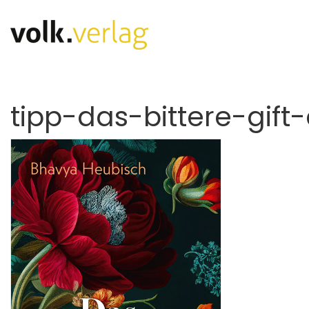
tipp-das-bittere-gift