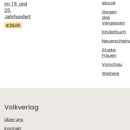
ebook
im 19. und
20.
Gegen
Jahrhundert
das
Vergessen
€
29,00
Kinderbuch
Neuerschein
Starke
Frauen
Vorschau
Weitere
Volkverlag
Über uns
Kontakt