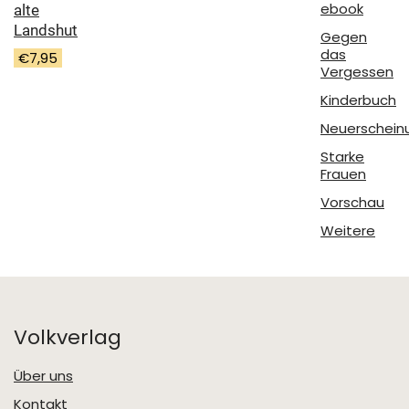
ebook
alte
Landshut
Gegen
das
€
7,95
Vergessen
Kinderbuch
Neuerschein
Starke
Frauen
Vorschau
Weitere
Volkverlag
Über uns
Kontakt