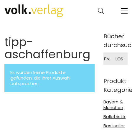
Bücher
tipp-
durchsuc
aschaffenburg
Suche
LOS
nach:
Es wurden keine Produkte
gefunden, die Ihrer Auswahl
Produkt-
entsprechen.
Kategori
Bayern &
München
Belletristik
Bestseller