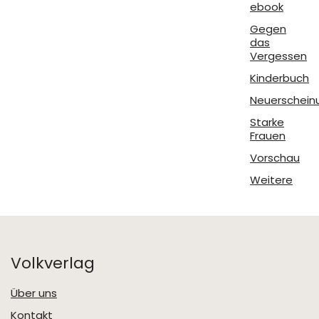
€19,90
€9,90.
ebook
Gegen
das
Vergessen
Kinderbuch
Neuerschein
Starke
Frauen
Vorschau
Weitere
Volkverlag
Über uns
Kontakt