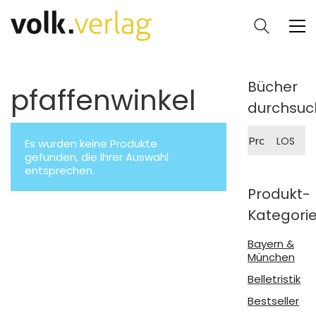
Bücher
pfaffenwinkel
durchsuc
Suche
LOS
Es wurden keine Produkte
nach:
gefunden, die Ihrer Auswahl
entsprechen.
Produkt-
Kategori
Bayern &
München
Belletristik
Bestseller