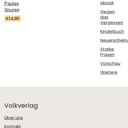
ebook
Paulas
Spuren
Gegen
das
€
14,90
Vergessen
Kinderbuch
Neuerschein
Starke
Frauen
Vorschau
Weitere
Volkverlag
Über uns
Kontakt