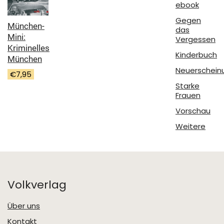
ebook
Gegen
München-
das
Mini:
Vergessen
Kriminelles
Kinderbuch
München
Neuerschein
€
7,95
Starke
Frauen
Vorschau
Weitere
Volkverlag
Über uns
Kontakt