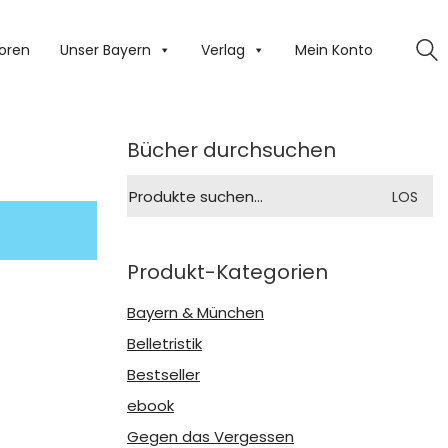
oren
Unser Bayern
Verlag
Mein Konto
Bücher durchsuchen
Suche
LOS
nach:
Produkt-Kategorien
Bayern & München
Belletristik
Bestseller
ebook
Gegen das Vergessen