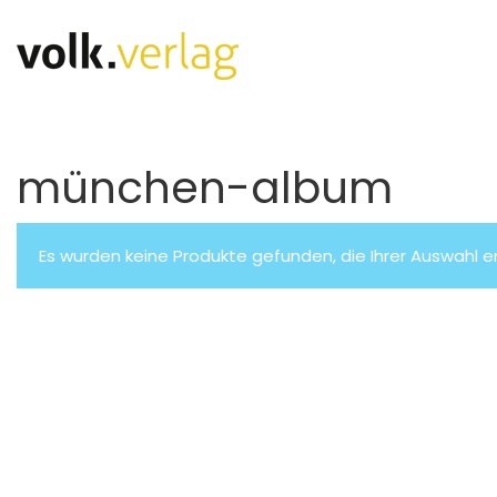
münchen-album
Es wurden keine Produkte gefunden, die Ihrer Auswahl 