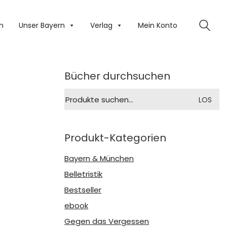
n
Unser Bayern
Verlag
Mein Konto
Bücher durchsuchen
Suche
LOS
nach:
Produkt-Kategorien
Bayern & München
Belletristik
Bestseller
ebook
Gegen das Vergessen