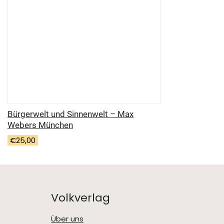
Bürgerwelt und Sinnenwelt – Max
Webers München
€
25,00
Volkverlag
Über uns