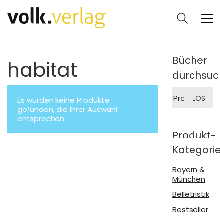
Bücher
habitat
durchsuc
Suche
LOS
Es wurden keine Produkte
nach:
gefunden, die Ihrer Auswahl
entsprechen.
Produkt-
Kategori
Bayern &
München
Belletristik
Bestseller