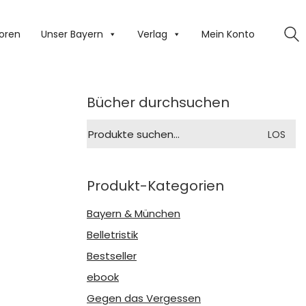
oren
Unser Bayern
Verlag
Mein Konto
Bücher durchsuchen
Suche
LOS
nach:
Produkt-Kategorien
Bayern & München
Belletristik
Bestseller
ebook
Gegen das Vergessen