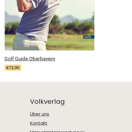
Golf Guide Oberbayern
€
13,90
Volkverlag
Über uns
Kontakt