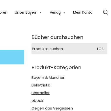
oren
Unser Bayern
Verlag
Mein Konto
Bücher durchsuchen
Suche
LOS
nach:
Produkt-Kategorien
Bayern & München
Belletristik
Bestseller
ebook
Gegen das Vergessen