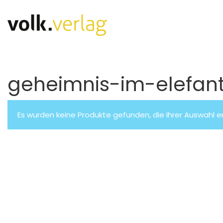
geheimnis-im-elefan
Es wurden keine Produkte gefunden, die Ihrer Auswahl 