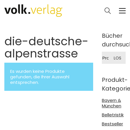
Bücher
die-deutsche-
durchsuc
alpenstrasse
Suche
LOS
nach:
Es wurden keine Produkte
gefunden, die Ihrer Auswahl
Produkt-
entsprechen.
Kategori
Bayern &
München
Belletristik
Bestseller