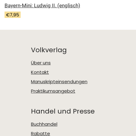
Bayern-Mini: Ludwig II. (englisch)
€
7,95
Volkverlag
Über uns
Kontakt
Manuskripteinsendungen
Praktikumsangebot
Handel und Presse
Buchhandel
Rabatte