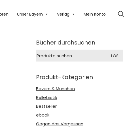
oren
Unser Bayern
Verlag
Mein Konto
Bücher durchsuchen
Suche
LOS
nach:
Produkt-Kategorien
Bayern & München
Belletristik
Bestseller
ebook
Gegen das Vergessen