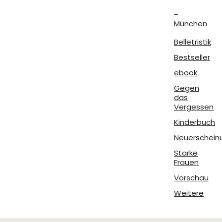
München
Belletristik
Bestseller
ebook
Gegen
das
Vergessen
Kinderbuch
Neuerschein
Starke
Frauen
Vorschau
Weitere