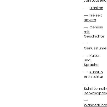
Jahrtausend
Franken
Freizeit
Bayern
Genuss
mit
Geschichte
Genussführe
Kultur
und
Sprache
Kunst &
Architektur
Schriftenreih
Denkmalpfle
Wanderführe