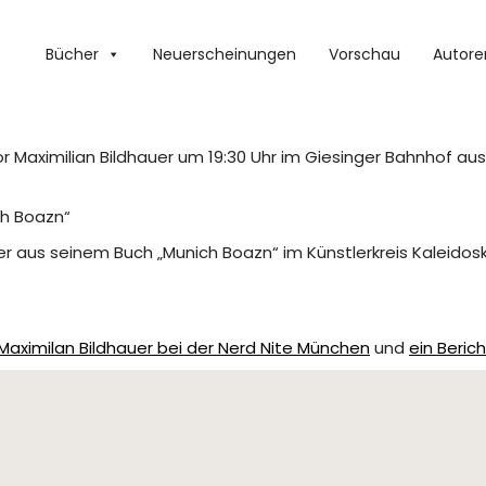
Bücher
Neuerscheinungen
Vorschau
Autore
r Maximilian Bildhauer um 19:30 Uhr im Giesinger Bahnhof au
ch Boazn“
der aus seinem Buch „Munich Boazn“ im Künstlerkreis Kaleidosk
Maximilan Bildhauer bei der Nerd Nite München
und
ein Beric