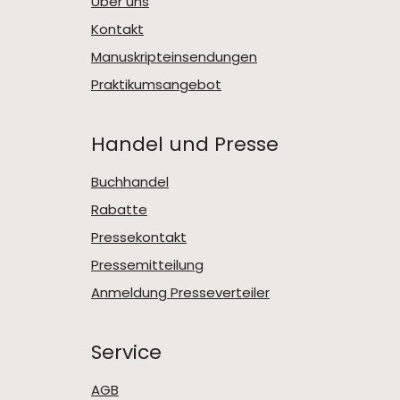
Über uns
Kontakt
Manuskripteinsendungen
Praktikumsangebot
Handel und Presse
Buchhandel
Rabatte
Pressekontakt
Pressemitteilung
Anmeldung Presseverteiler
Service
AGB