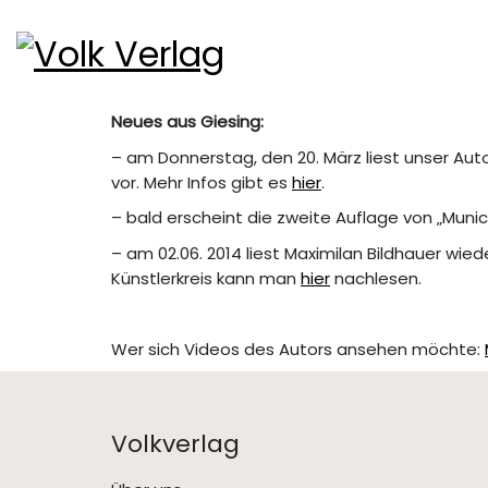
Neues aus Giesing:
– am Donnerstag, den 20. März liest unser Auto
vor. Mehr Infos gibt es
hier
.
– bald erscheint die zweite Auflage von „Muni
– am 02.06. 2014 liest Maximilan Bildhauer wie
Künstlerkreis kann man
hier
nachlesen.
Wer sich Videos des Autors ansehen möchte:
Volkverlag